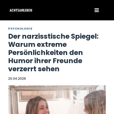
Zum
Inhalt
springen
PSYCHOLOGIE
Der narzisstische Spiegel:
Warum extreme
Persönlichkeiten den
Humor ihrer Freunde
verzerrt sehen
20.04.2026