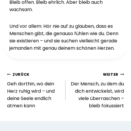
Bleib offen. Bleib ehrlich. Aber bleib auch
wachsam.
Und vor allem: Hör nie auf zu glauben, dass es
Menschen gibt, die genauso fühlen wie du. Denn
sie existieren – und sie suchen vielleicht gerade
jemanden mit genau deinem schönen Herzen.
Beitragsnavigation
ZURÜCK
WEITER
Geh dorthin, wo dein
Der Mensch, zu dem du
Herz ruhig wird – und
dich entwickelst, wird
deine Seele endlich
viele überraschen –
atmen kann
bleib fokussiert