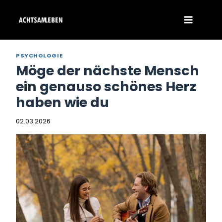
Zum
Inhalt
springen
PSYCHOLOGIE
Möge der nächste Mensch
ein genauso schönes Herz
haben wie du
02.03.2026