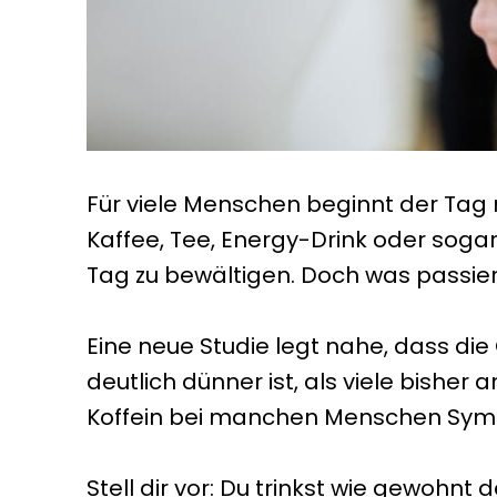
Für viele Menschen beginnt der Tag mi
Kaffee, Tee, Energy-Drink oder sogar
Tag zu bewältigen. Doch was passie
Eine neue Studie legt nahe, dass di
deutlich dünner ist, als viele bis
Koffein bei manchen Menschen Symp
Stell dir vor: Du trinkst wie gewohnt