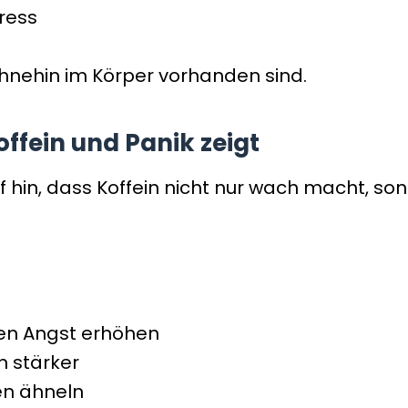
ress
 ohnehin im Körper vorhanden sind.
ffein und Panik zeigt
f hin, dass Koffein nicht nur wach macht, s
en Angst erhöhen
n stärker
n ähneln