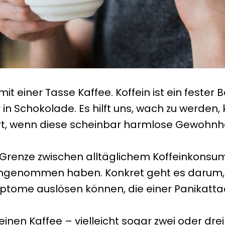
t einer Tasse Kaffee. Koffein ist ein fester 
 in Schokolade. Es hilft uns, wach zu werden,
rt, wenn diese scheinbar harmlose Gewohnhe
e Grenze zwischen alltäglichem Koffeinkons
her angenommen haben. Konkret geht es daru
tome auslösen können, die einer Panikatta
 deinen Kaffee – vielleicht sogar zwei oder dr