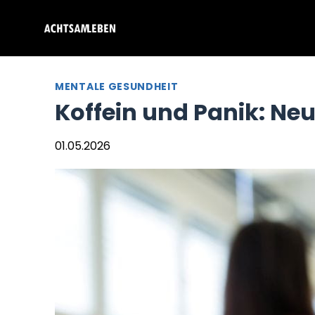
Zum
Inhalt
springen
MENTALE GESUNDHEIT
Koffein und Panik: Neu
01.05.2026