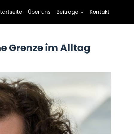
tartseite
Über uns
Beiträge
Kontakt
he Grenze im Alltag