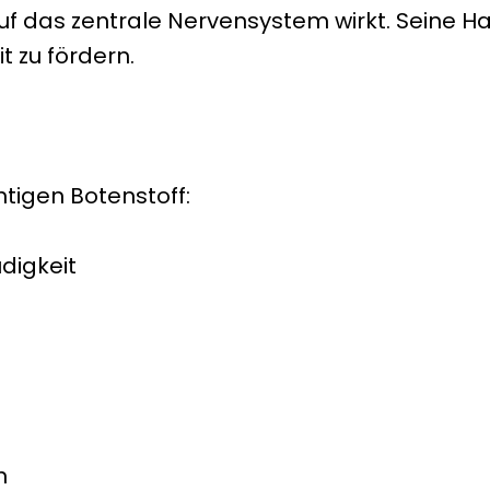
t auf das zentrale Nervensystem wirkt. Seine 
 zu fördern.
htigen Botenstoff:
digkeit
h