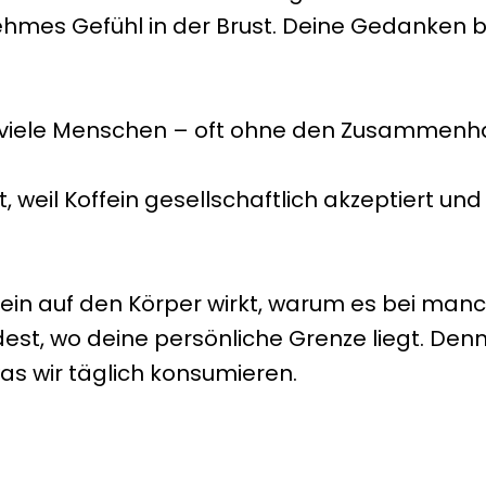
mes Gefühl in der Brust. Deine Gedanken beg
 viele Menschen – oft ohne den Zusammenha
 weil Koffein gesellschaftlich akzeptiert und
Koffein auf den Körper wirkt, warum es bei m
est, wo deine persönliche Grenze liegt. De
as wir täglich konsumieren.