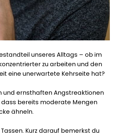
Bestandteil unseres Alltags – ob im
 konzentrierter zu arbeiten und den
it eine unerwartete Kehrseite hat?
um und ernsthaften Angstreaktionen
m, dass bereits moderate Mengen
cke ähneln.
ei Tassen. Kurz darauf bemerkst du