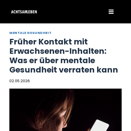
Zum
Inhalt
springen
MENTALE GESUNDHEIT
Früher Kontakt mit
Erwachsenen-Inhalten:
Was er über mentale
Gesundheit verraten kann
02.05.2026