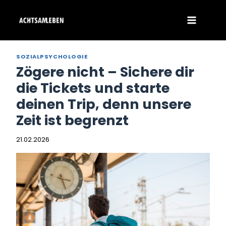
Zum
Inhalt
springen
SOZIALPSYCHOLOGIE
Zögere nicht – Sichere dir
die Tickets und starte
deinen Trip, denn unsere
Zeit ist begrenzt
21.02.2026