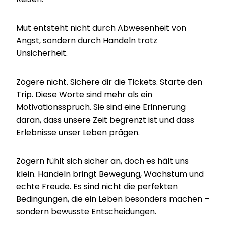
Mut entsteht nicht durch Abwesenheit von
Angst, sondern durch Handeln trotz
Unsicherheit.
Zögere nicht. Sichere dir die Tickets. Starte den
Trip. Diese Worte sind mehr als ein
Motivationsspruch. Sie sind eine Erinnerung
daran, dass unsere Zeit begrenzt ist und dass
Erlebnisse unser Leben prägen.
Zögern fühlt sich sicher an, doch es hält uns
klein. Handeln bringt Bewegung, Wachstum und
echte Freude. Es sind nicht die perfekten
Bedingungen, die ein Leben besonders machen –
sondern bewusste Entscheidungen.