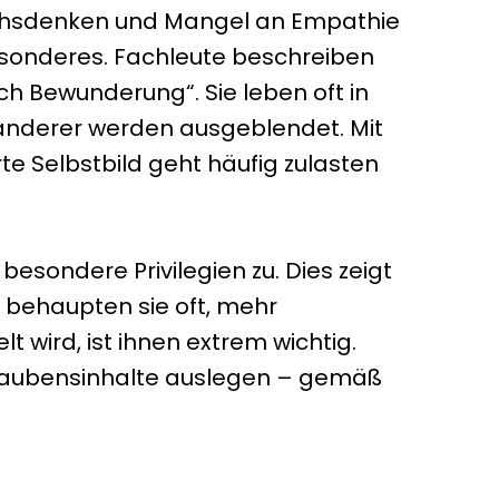
pruchsdenken und Mangel an Empathie
esonderes. Fachleute beschreiben
h Bewunderung“. Sie leben oft in
d anderer werden ausgeblendet. Mit
e Selbstbild geht häufig zulasten
besondere Privilegien zu. Dies zeigt
, behaupten sie oft, mehr
 wird, ist ihnen extrem wichtig.
 Glaubensinhalte auslegen – gemäß