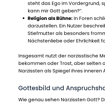
steht das Ego im Vordergrund, sp
kann mir Gott geben?“.
Religion als Bühne:
In Foren schi
darzustellen. Ein Nutzer beschrei
Stiefmutter als besonders fromm,
Nächstenliebe oder Ehrlichkeit f
Insgesamt nutzt der narzisstische M
bekommen oder Trost, aber selten au
Narzissten als Spiegel ihres innere
Gottesbild und Anspruchsha
Wie genau sehen Narzissten Gott? D