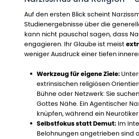
Auf den ersten Blick scheint Narziss
Studienergebnisse über die generelle
kann nicht pauschal sagen, dass Nar
engagieren. Ihr Glaube ist meist
extr
weniger Ausdruck einer tiefen inner
Werkzeug für eigene Ziele:
Unter
extrinsischen religiösen Orienti
Bühne oder Netzwerk: Sie suchen
Gottes Nähe. Ein Agentischer Nar
knüpfen, während ein Neurotiker m
Selbstfokus statt Demut:
Im Inte
Belohnungen angetrieben sind 