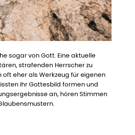
 sogar von Gott. Eine aktuelle
itären, strafenden Herrscher zu
 oft eher als Werkzeug für eigenen
zissten ihr Gottesbild formen und
chungsergebnisse an, hören Stimmen
 Glaubensmustern.