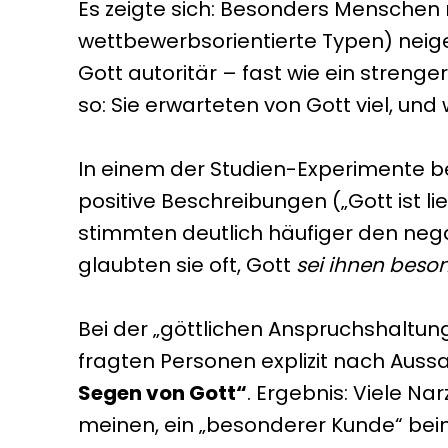
Es zeigte sich: Besonders Menschen
wettbewerbsorientierte Typen) neigen
Gott autoritär – fast wie ein strenge
so: Sie erwarteten von Gott viel, und
In einem der Studien-Experimente 
positive Beschreibungen („Gott ist li
stimmten deutlich häufiger den negati
glaubten sie oft, Gott
sei ihnen beso
Bei der „göttlichen Anspruchshaltun
fragten Personen explizit nach Aus
Segen von Gott“
. Ergebnis: Viele N
meinen, ein „besonderer Kunde“ beim