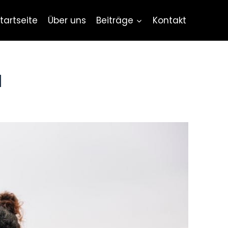
tartseite
Über uns
Beiträge
Kontakt
d