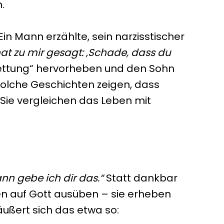
.
Ein Mann erzählte, sein narzisstischer
 hat zu mir gesagt: ‚Schade, dass du
rrettung“ hervorheben und den Sohn
Solche Geschichten zeigen, dass
 Sie vergleichen das Leben mit
ann gebe ich dir das.“
Statt dankbar
ten auf Gott ausüben – sie erheben
äußert sich das etwa so: