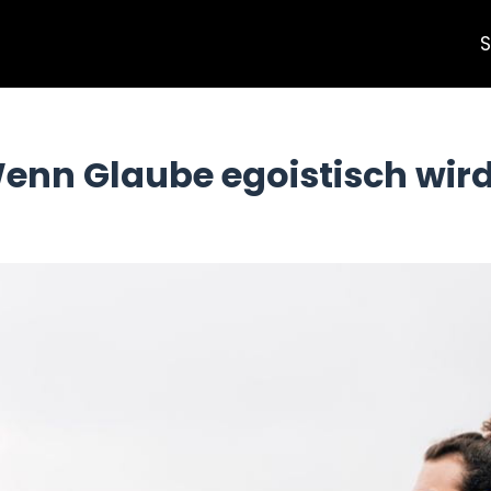
S
Wenn Glaube egoistisch wir