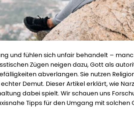
g und fühlen sich unfair behandelt – manche
zisstischen Zügen neigen dazu, Gott als autor
älligkeiten abverlangen. Sie nutzen Religion
echter Demut. Dieser Artikel erklärt, wie Nar
haltung dabei spielt. Wir schauen uns Fors
axisnahe Tipps für den Umgang mit solchen