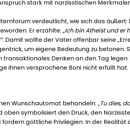
 Anspruch stark mit narzisstischen Merkmalen
ternforum verdeutlicht, wie sich das äußert: 
geworden. Er erzählte:
„Ich bin Atheist und er
“
. Damit wollte der Vater offenbar seine „E
gentrick, um eigene Bedeutung zu betonen. 
ein transaktionales Denken an den Tag legen:
e ihnen versprochene Boni nicht erfüllt hat.
 einen Wunschautomat behandeln:
„Tu dies, d
Bild oben symbolisiert den Druck, den Narziss
rdern göttliche Privilegien. In der Realität 