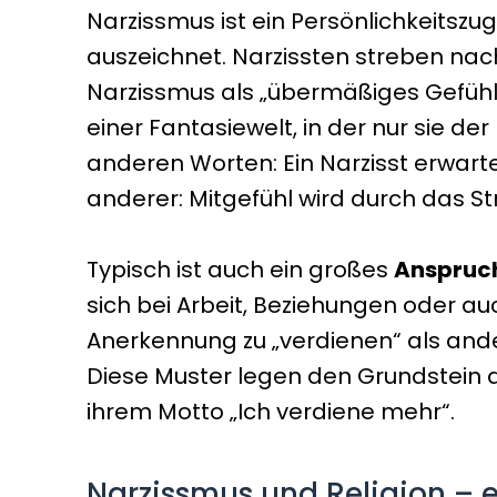
Narzissmus ist ein Persönlichkeitsz
auszeichnet. Narzissten streben na
Narzissmus als „übermäßiges Gefühl 
einer Fantasiewelt, in der nur sie 
anderen Worten: Ein Narzisst erwart
anderer: Mitgefühl wird durch das S
Typisch ist auch ein großes
Anspruc
sich bei Arbeit, Beziehungen oder au
Anerkennung zu „verdienen“ als ander
Diese Muster legen den Grundstein d
ihrem Motto „Ich verdiene mehr“.
Narzissmus und Religion –