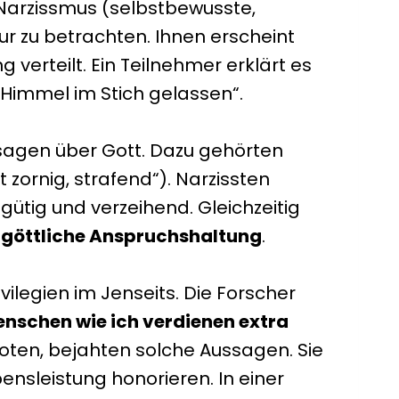
Narzissmus (selbstbewusste,
ur zu betrachten. Ihnen erscheint
 verteilt. Ein Teilnehmer erklärt es
m Himmel im Stich gelassen“.
sagen über Gott. Dazu gehörten
t zornig, strafend“). Narzissten
 gütig und verzeihend. Gleichzeitig
n
göttliche Anspruchshaltung
.
ilegien im Jenseits. Die Forscher
nschen wie ich verdienen extra
moten, bejahten solche Aussagen. Sie
nsleistung honorieren. In einer