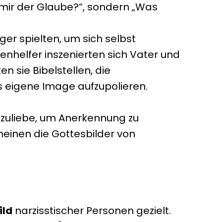
t mir der Glaube?“, sondern „Was
ger spielten, um sich selbst
henhelfer inszenierten sich Vater und
 sie Bibelstellen, die
as eigene Image aufzupolieren.
zuliebe, um Anerkennung zu
heinen die Gottesbilder von
ild
narzisstischer Personen gezielt.