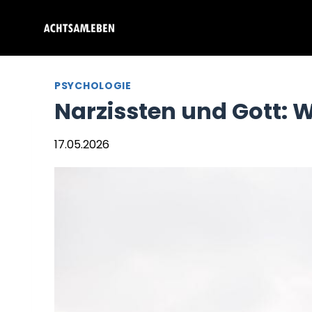
Zum
Inhalt
springen
PSYCHOLOGIE
Narzissten und Gott: 
17.05.2026