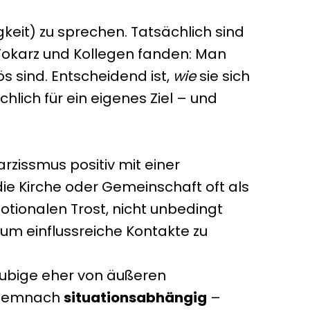
keit) zu sprechen. Tatsächlich sind
 Tokarz und Kollegen fanden: Man
s sind. Entscheidend ist,
wie
sie sich
hlich für ein eigenes Ziel – und
zissmus positiv mit einer
die Kirche oder Gemeinschaft oft als
tionalen Trost, nicht unbedingt
 um einflussreiche Kontakte zu
äubige eher von äußeren
t demnach
situationsabhängig
–