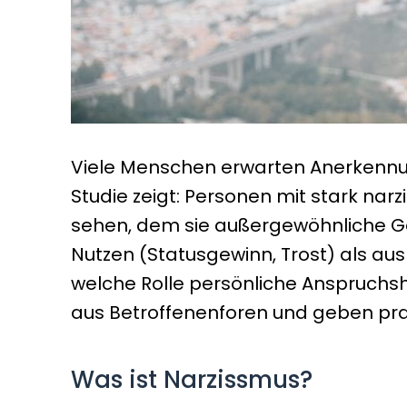
Viele Menschen erwarten Anerkennun
Studie zeigt: Personen mit stark nar
sehen, dem sie außergewöhnliche Gef
Nutzen (Statusgewinn, Trost) als aus 
welche Rolle persönliche Anspruchs
aus Betroffenenforen und geben pr
Was ist Narzissmus?