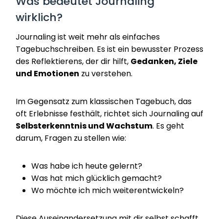
Was bedeutet Journaling
wirklich?
Journaling ist weit mehr als einfaches
Tagebuchschreiben. Es ist ein bewusster Prozess
des Reflektierens, der dir hilft,
Gedanken, Ziele
und Emotionen
zu verstehen.
Im Gegensatz zum klassischen Tagebuch, das
oft Erlebnisse festhält, richtet sich Journaling auf
Selbsterkenntnis und Wachstum
. Es geht
darum, Fragen zu stellen wie:
Was habe ich heute gelernt?
Was hat mich glücklich gemacht?
Wo möchte ich mich weiterentwickeln?
Diese Auseinandersetzung mit dir selbst schafft