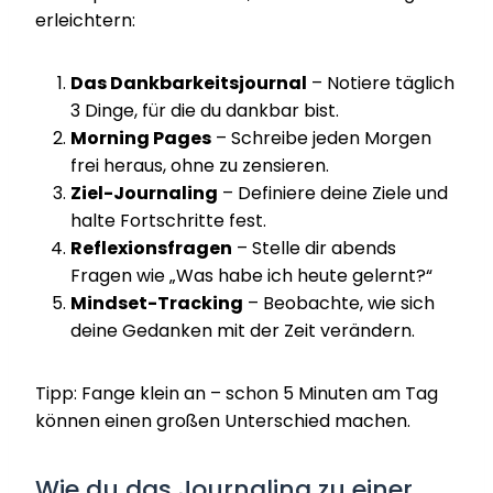
erleichtern:
Das Dankbarkeitsjournal
– Notiere täglich
3 Dinge, für die du dankbar bist.
Morning Pages
– Schreibe jeden Morgen
frei heraus, ohne zu zensieren.
Ziel-Journaling
– Definiere deine Ziele und
halte Fortschritte fest.
Reflexionsfragen
– Stelle dir abends
Fragen wie „Was habe ich heute gelernt?“
Mindset-Tracking
– Beobachte, wie sich
deine Gedanken mit der Zeit verändern.
Tipp: Fange klein an – schon 5 Minuten am Tag
können einen großen Unterschied machen.
Wie du das Journaling zu einer