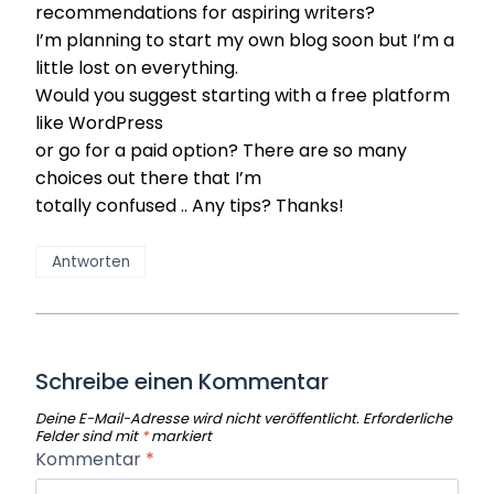
recommendations for aspiring writers?
I’m planning to start my own blog soon but I’m a
little lost on everything.
Would you suggest starting with a free platform
like WordPress
or go for a paid option? There are so many
choices out there that I’m
totally confused .. Any tips? Thanks!
Antworten
Schreibe einen Kommentar
Deine E-Mail-Adresse wird nicht veröffentlicht.
Erforderliche
Felder sind mit
*
markiert
Kommentar
*