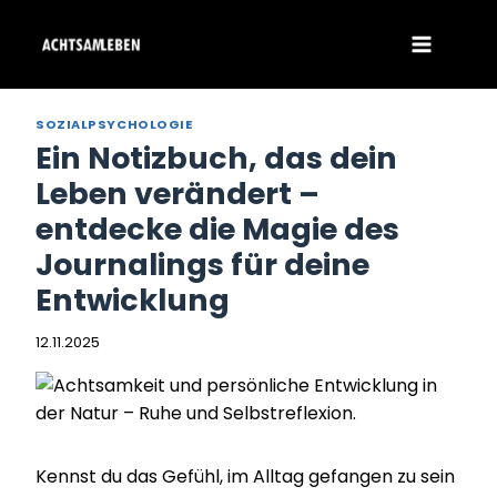
Zum
Inhalt
springen
SOZIALPSYCHOLOGIE
Ein Notizbuch, das dein
Leben verändert –
entdecke die Magie des
Journalings für deine
Entwicklung
12.11.2025
Kennst du das Gefühl, im Alltag gefangen zu sein