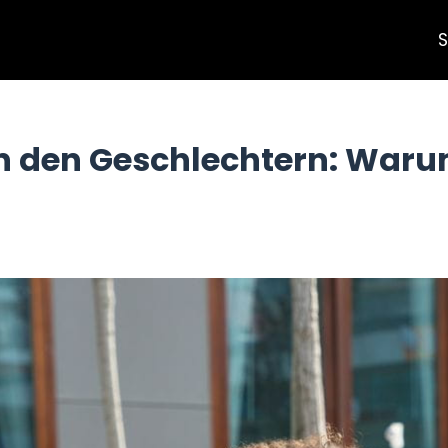
S
 den Geschlechtern: Warum 