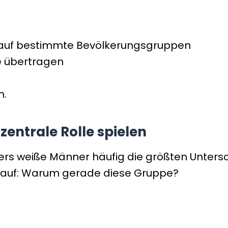
ch auf bestimmte Bevölkerungsgruppen
e übertragen
n.
entrale Rolle spielen
ders weiße Männer häufig die größten Unter
ge auf: Warum gerade diese Gruppe?