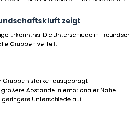
undschaftskluft zeigt
htige Erkenntnis: Die Unterschiede in Freund
lle Gruppen verteilt.
n Gruppen stärker ausgeprägt
 größere Abstände in emotionaler Nähe
 geringere Unterschiede auf