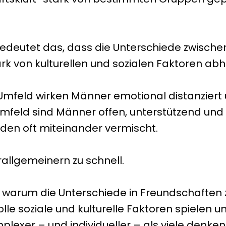
Bedeutet das, dass die Unterschiede zwische
rk von kulturellen und sozialen Faktoren a
nem Umfeld wirken Männer emotional distanzie
mfeld sind Männer offen, unterstützend und 
erden oft miteinander vermischt.
rallgemeinern zu schnell.
n, warum die Unterschiede in Freundschaften
le soziale und kulturelle Faktoren spielen 
lexer – und individueller – als viele denken