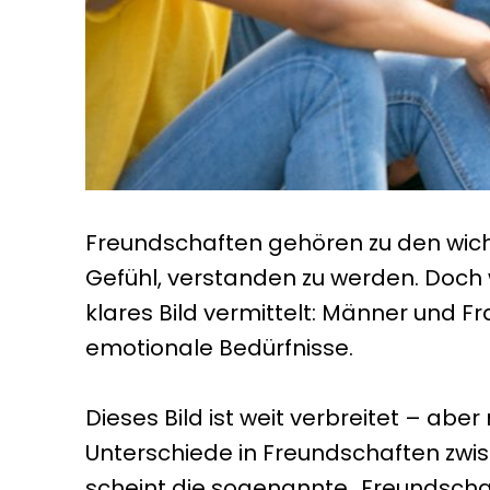
Freundschaften gehören zu den wich
Gefühl, verstanden zu werden. Doch
klares Bild vermittelt: Männer und 
emotionale Bedürfnisse.
Dieses Bild ist weit verbreitet – abe
Unterschiede in Freundschaften zwisc
scheint die sogenannte „Freundscha