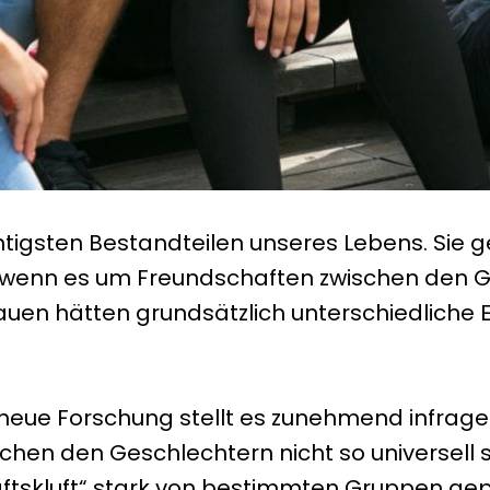
tigsten Bestandteilen unseres Lebens. Sie g
 wenn es um Freundschaften zwischen den Ges
Frauen hätten grundsätzlich unterschiedlich
r neue Forschung stellt es zunehmend infrage. 
hen den Geschlechtern nicht so universell s
ftskluft“ stark von bestimmten Gruppen gep