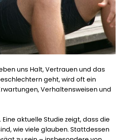
eben uns Halt, Vertrauen und das
chlechtern geht, wird oft ein
e Erwartungen, Verhaltensweisen und
Eine aktuelle Studie zeigt, dass die
ind, wie viele glauben. Stattdessen
rägt zu sein – insbesondere von