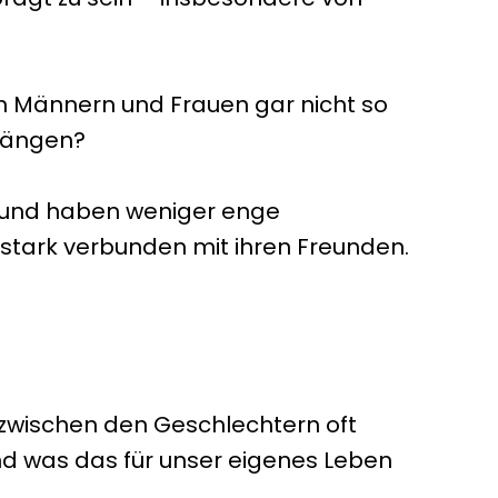
n Männern und Frauen gar nicht so
bhängen?
rt und haben weniger enge
stark verbunden mit ihren Freunden.
 zwischen den Geschlechtern oft
und was das für unser eigenes Leben
.