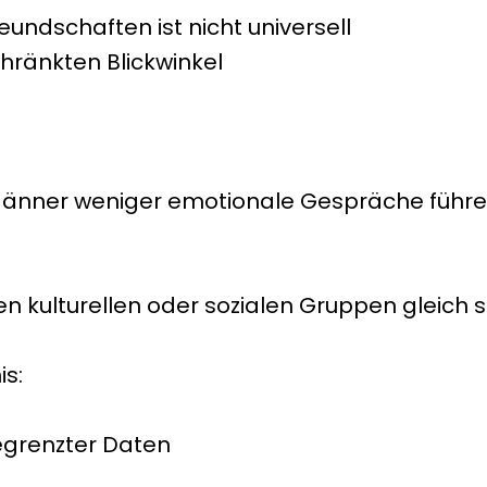
eundschaften ist nicht universell
chränkten Blickwinkel
ss Männer weniger emotionale Gespräche führ
llen kulturellen oder sozialen Gruppen gleich 
is:
egrenzter Daten