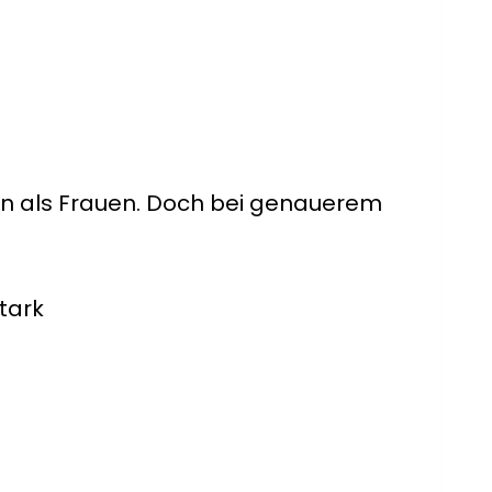
en als Frauen. Doch bei genauerem
stark