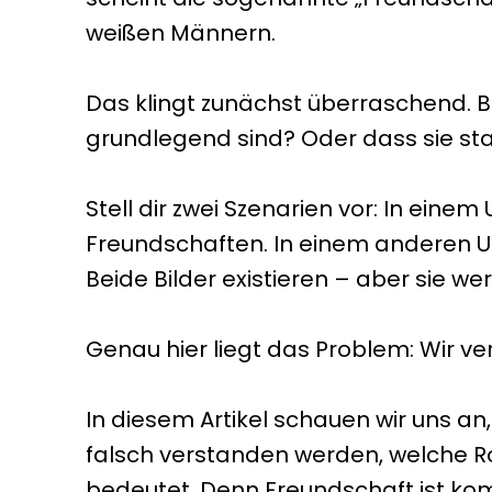
weißen Männern.
Das klingt zunächst überraschend. 
grundlegend sind? Oder dass sie sta
Stell dir zwei Szenarien vor: In ei
Freundschaften. In einem anderen U
Beide Bilder existieren – aber sie w
Genau hier liegt das Problem: Wir ve
In diesem Artikel schauen wir uns a
falsch verstanden werden, welche Rol
bedeutet. Denn Freundschaft ist komp