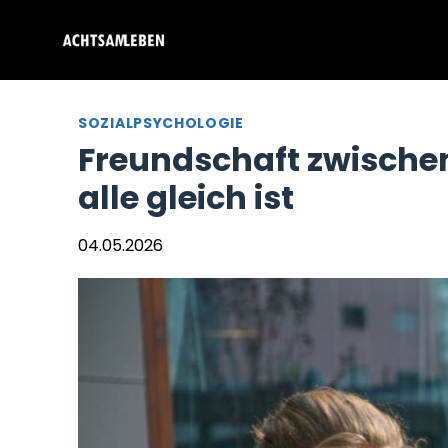
Zum
Inhalt
springen
SOZIALPSYCHOLOGIE
Freundschaft zwischen
alle gleich ist
04.05.2026