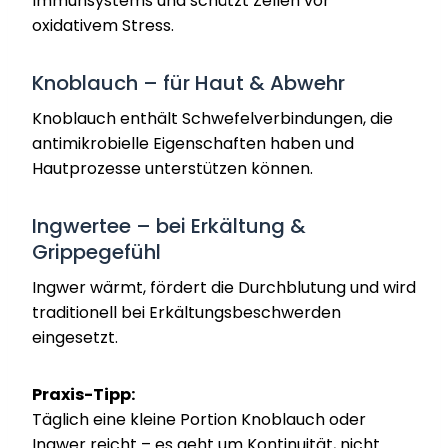
Immunsystems und schützt Zellen vor
oxidativem Stress.
Knoblauch – für Haut & Abwehr
Knoblauch enthält Schwefelverbindungen, die
antimikrobielle Eigenschaften haben und
Hautprozesse unterstützen können.
Ingwertee – bei Erkältung &
Grippegefühl
Ingwer wärmt, fördert die Durchblutung und wird
traditionell bei Erkältungsbeschwerden
eingesetzt.
Praxis-Tipp:
Täglich eine kleine Portion Knoblauch oder
Ingwer reicht – es geht um Kontinuität, nicht