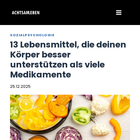
Zum
Inhalt
springen
SOZIALPSYCHOLOGIE
13 Lebensmittel, die deinen
Körper besser
unterstützen als viele
Medikamente
25.12.2025