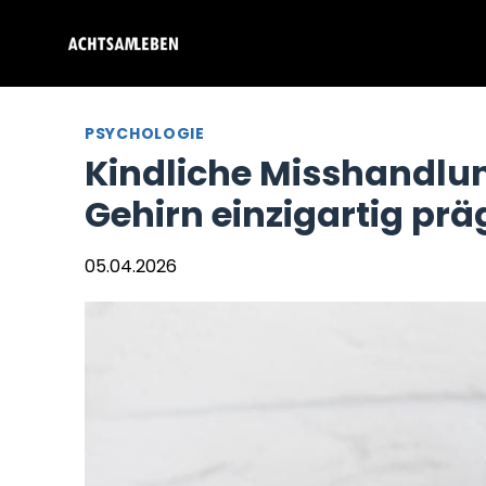
Zum
Inhalt
springen
PSYCHOLOGIE
Kindliche Misshandlu
Gehirn einzigartig pr
05.04.2026