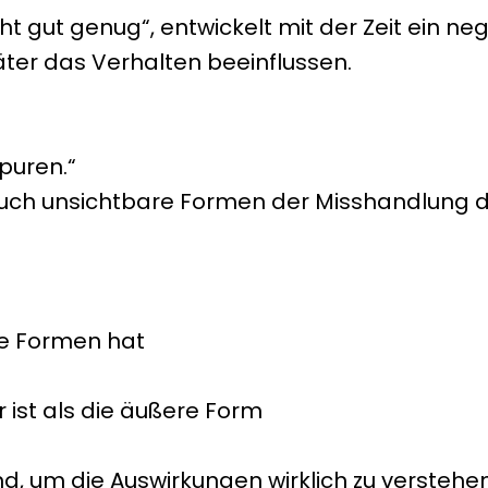
icht gut genug“, entwickelt mit der Zeit ein ne
äter das Verhalten beeinflussen.
puren.“
s auch unsichtbare Formen der Misshandlung 
le Formen hat
 ist als die äußere Form
nd, um die Auswirkungen wirklich zu verstehen