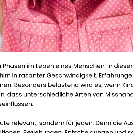
 Phasen im Leben eines Menschen. In dieser Z
irn in rasanter Geschwindigkeit. Erfahrungen
puren. Besonders belastend wird es, wenn Ki
en, dass unterschiedliche Arten von Misshan
eeinflussen.
eute relevant, sondern für jeden. Denn die Au
motionen, Beziehungen, Entscheidungen und s