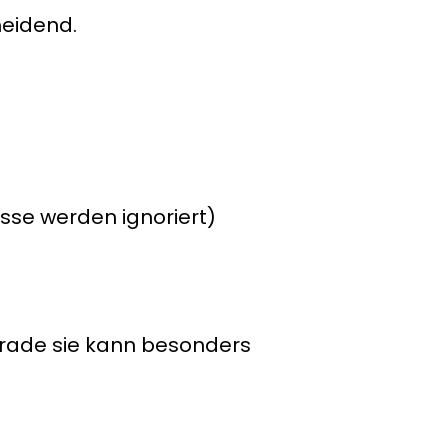
heidend.
sse werden ignoriert)
gerade sie kann besonders