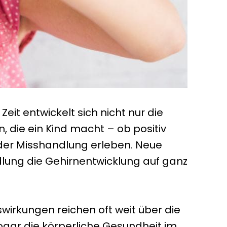
eit entwickelt sich nicht nur die
, die ein Kind macht – ob positiv
nder Misshandlung erleben. Neue
dlung die Gehirnentwicklung auf ganz
swirkungen reichen oft weit über die
ogar die körperliche Gesundheit im