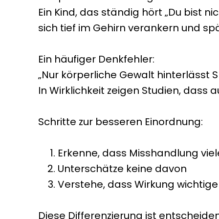
Ein Kind, das ständig hört „Du bist n
sich tief im Gehirn verankern und sp
Ein häufiger Denkfehler:
„Nur körperliche Gewalt hinterlässt S
In Wirklichkeit zeigen Studien, das
Schritte zur besseren Einordnung:
Erkenne, dass Misshandlung vie
Unterschätze keine davon
Verstehe, dass Wirkung wichtiger
Diese Differenzierung ist entscheide