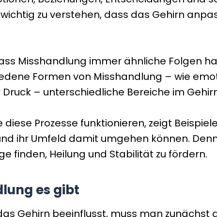
s wichtig zu verstehen, dass das Gehirn anpa
ss Misshandlung immer ähnliche Folgen hat.
chiedene Formen von Misshandlung – wie emo
 Druck – unterschiedliche Bereiche im Gehirn
wie diese Prozesse funktionieren, zeigt Beisp
e und ihr Umfeld damit umgehen können. Denn 
 finden, Heilung und Stabilität zu fördern.
lung es gibt
das Gehirn beeinflusst, muss man zunächst