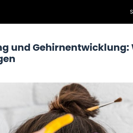
S
ng und Gehirnentwicklung:
ägen