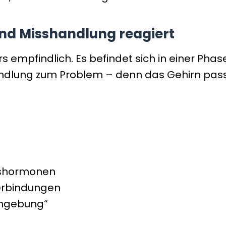
und Misshandlung reagiert
 empfindlich. Es befindet sich in einer Phase,
ndlung zum Problem – denn das Gehirn pass
sshormonen
erbindungen
umgebung“