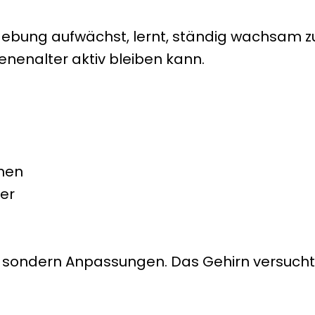
gebung aufwächst, lernt, ständig wachsam zu 
nenalter aktiv bleiben kann.
nnen
ser
“, sondern Anpassungen. Das Gehirn versucht,