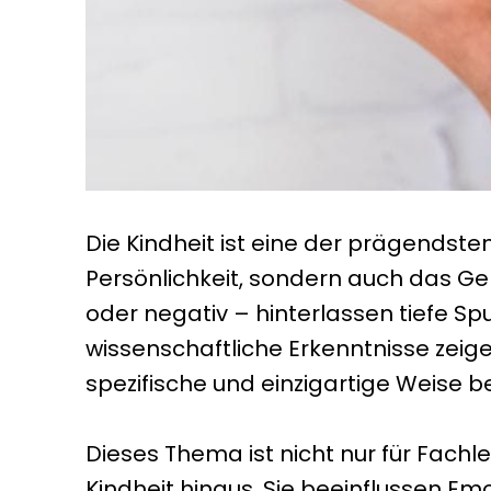
Die Kindheit ist eine der prägendsten
Persönlichkeit, sondern auch das Geh
oder negativ – hinterlassen tiefe S
wissenschaftliche Erkenntnisse zeig
spezifische und einzigartige Weise b
Dieses Thema ist nicht nur für Fachl
Kindheit hinaus. Sie beeinflussen E